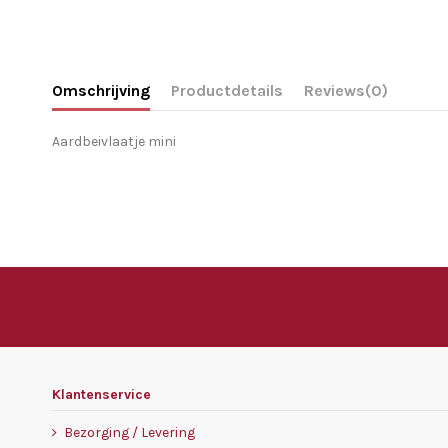
Omschrijving
Productdetails
Reviews
(0)
Aardbeivlaatje mini
Klantenservice
Bezorging / Levering