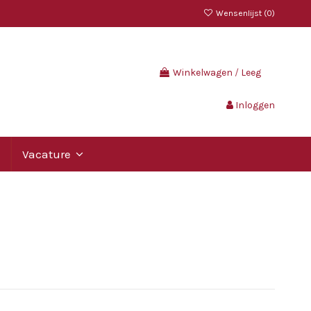
Wensenlijst (
0
)
Winkelwagen
/
Leeg
Inloggen
Vacature