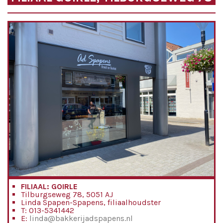
FILIAAL: GOIRLE
Tilburgseweg 78, 5051 AJ
Linda Spapen-Spapens, filiaalhoudster
T: 013-5341442
E:
linda@bakkerijadspapens.nl