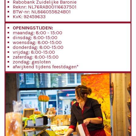
Rabobank Zuidelijke Baronie
Reknr: NL76RABO0116637501
BTW-nr: NL866055824B01
KvK: 92459633
OPENINGSTIJDEN:
maandag: 8:00 - 15:00
dinsdag: 8:00-15:00
woensdag: 8:00-15:00
donderdag: 8:00-15:00
vrijdag: 8:00-15:00
zaterdag: 8:00-15:00
zondag: gesloten
afwijkend tijdens feestdagen*