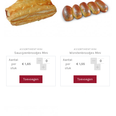
ASSORTIMENT MINI
ASSORTIMENT MINI
Saucijzenbroodjes Mini
Worstenbroodjes Mini
Aantal:
Aantal:
per
€ 1,65
per
€ 1,55
stuk
stuk
Toevoegen
Toevoegen