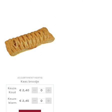
ASSORTIMENT HARTIG
Kaas broodje
Keuze:
€ 2,40
Koud
Keuze:
€ 2,45
Warm