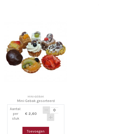
MINI-GEBAK
Mini-Gebak gesorteerd
Aantal:
per
€ 2,60
stuk
Toevoegen