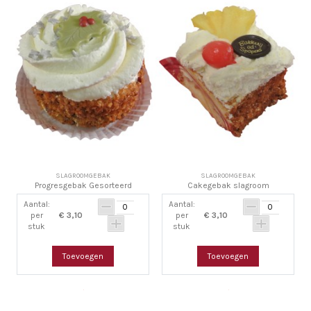
SLAGROOMGEBAK
SLAGROOMGEBAK
Progresgebak Gesorteerd
Cakegebak slagroom
Aantal:
Aantal:
per
€ 3,10
per
€ 3,10
stuk
stuk
Toevoegen
Toevoegen