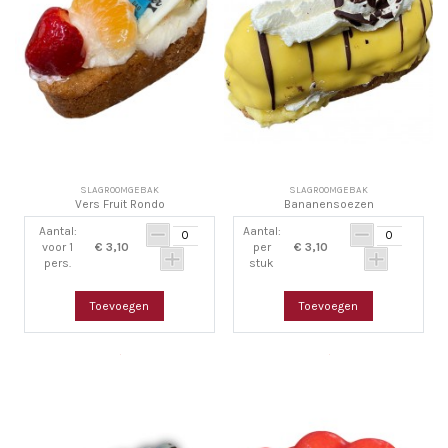
SLAGROOMGEBAK
SLAGROOMGEBAK
Vers Fruit Rondo
Bananensoezen
Aantal:
Aantal:
voor 1
€ 3,10
per
€ 3,10
pers.
stuk
Toevoegen
Toevoegen