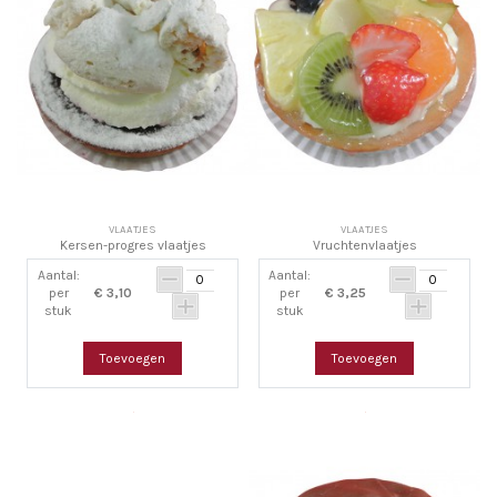
VLAATJES
VLAATJES
Kersen-progres vlaatjes
Vruchtenvlaatjes
Aantal:
Aantal:
per
€ 3,10
per
€ 3,25
stuk
stuk
Toevoegen
Toevoegen