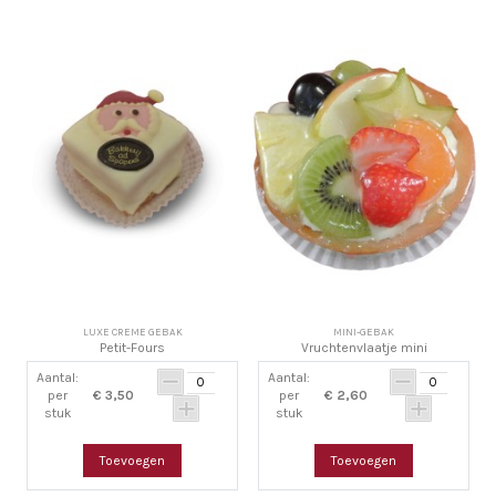
LUXE CREME GEBAK
MINI-GEBAK
Petit-Fours
Vruchtenvlaatje mini
Aantal:
Aantal:
per
€ 3,50
per
€ 2,60
stuk
stuk
Toevoegen
Toevoegen