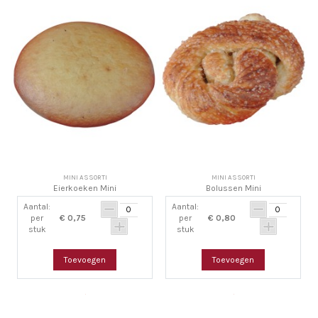
MINI ASSORTI
MINI ASSORTI
Eierkoeken Mini
Bolussen Mini
Aantal:
Aantal:
per
€ 0,75
per
€ 0,80
stuk
stuk
Toevoegen
Toevoegen