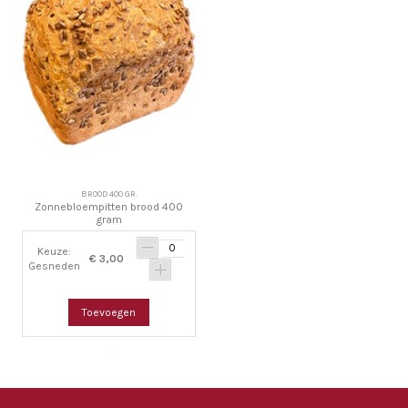
BROOD 400 GR.
Zonnebloempitten brood 400
gram
Keuze:
€ 3,00
Gesneden
Toevoegen